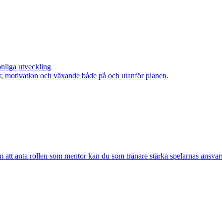
nliga utveckling
ar, motivation och växande både på och utanför planen.
att anta rollen som mentor kan du som tränare stärka spelarnas ansvarskä