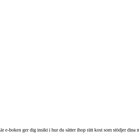
r e-boken ger dig insikt i hur du sätter ihop rätt kost som stödjer dina 