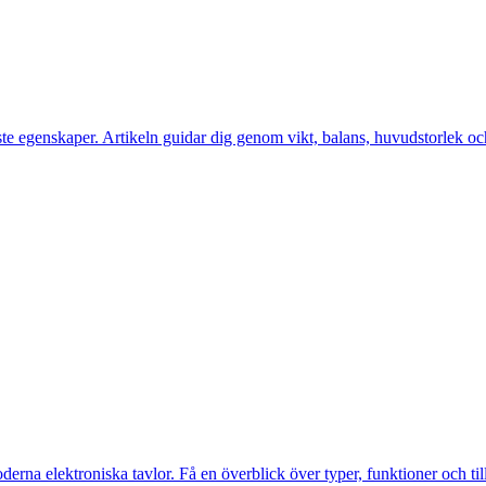
te egenskaper. Artikeln guidar dig genom vikt, balans, huvudstorlek och 
oderna elektroniska tavlor. Få en överblick över typer, funktioner och till