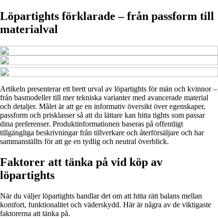
Löpartights förklarade – från passform till
materialval
Artikeln presenterar ett brett urval av löpartights för män och kvinnor –
från basmodeller till mer tekniska varianter med avancerade material
och detaljer. Målet är att ge en informativ översikt över egenskaper,
passform och prisklasser så att du lättare kan hitta tights som passar
dina preferenser. Produktinformationen baseras på offentligt
tillgängliga beskrivningar från tillverkare och återförsäljare och har
sammanställts för att ge en tydlig och neutral överblick.
Faktorer att tänka på vid köp av
löpartights
När du väljer löpartights handlar det om att hitta rätt balans mellan
komfort, funktionalitet och väderskydd. Här är några av de viktigaste
faktorerna att tänka på.