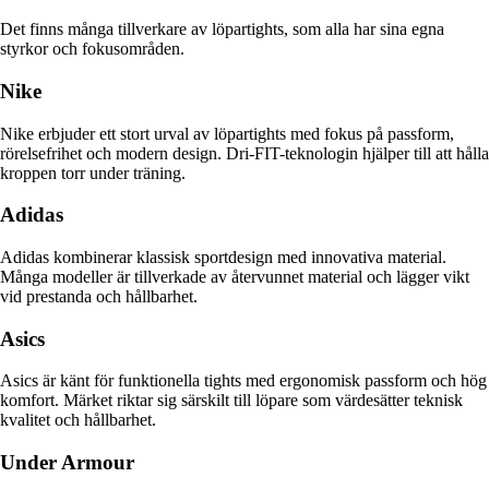
Det finns många tillverkare av löpartights, som alla har sina egna
styrkor och fokusområden.
Nike
Nike erbjuder ett stort urval av löpartights med fokus på passform,
rörelsefrihet och modern design. Dri-FIT-teknologin hjälper till att hålla
kroppen torr under träning.
Adidas
Adidas kombinerar klassisk sportdesign med innovativa material.
Många modeller är tillverkade av återvunnet material och lägger vikt
vid prestanda och hållbarhet.
Asics
Asics är känt för funktionella tights med ergonomisk passform och hög
komfort. Märket riktar sig särskilt till löpare som värdesätter teknisk
kvalitet och hållbarhet.
Under Armour