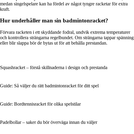
medan singelspelare kan ha fördel av något tyngre racketar för extra
kraft.
Hur underhåller man sin badmintonracket?
Förvara racketen i ett skyddande fodral, undvik extrema temperaturer
och kontrollera strängarna regelbundet. Om strängarna tappar spänning
eller blir slappa bör de bytas ut för att behålla prestandan.
Squashracket – förstå skillnaderna i design och prestanda
Guide: Så väljer du rätt badmintonracket för ditt spel
Guide: Bordtennisracket för olika spelstilar
Padelbollar – saker du bör överväga innan du väljer