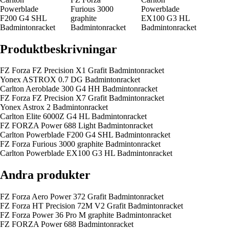
Powerblade
Furious 3000
Powerblade
F200 G4 SHL
graphite
EX100 G3 HL
Badmintonracket
Badmintonracket
Badmintonracket
Produktbeskrivningar
FZ Forza FZ Precision X1 Grafit Badmintonracket
Yonex ASTROX 0.7 DG Badmintonracket
Carlton Aeroblade 300 G4 HH Badmintonracket
FZ Forza FZ Precision X7 Grafit Badmintonracket
Yonex Astrox 2 Badmintonracket
Carlton Elite 6000Z G4 HL Badmintonracket
FZ FORZA Power 688 Light Badmintonracket
Carlton Powerblade F200 G4 SHL Badmintonracket
FZ Forza Furious 3000 graphite Badmintonracket
Carlton Powerblade EX100 G3 HL Badmintonracket
Andra produkter
FZ Forza Aero Power 372 Grafit Badmintonracket
FZ Forza HT Precision 72M V2 Grafit Badmintonracket
FZ Forza Power 36 Pro M graphite Badmintonracket
FZ FORZA Power 688 Badmintonracket