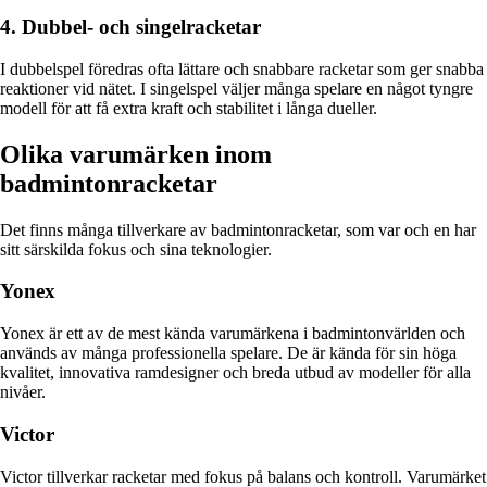
4. Dubbel- och singelracketar
I dubbelspel föredras ofta lättare och snabbare racketar som ger snabba
reaktioner vid nätet. I singelspel väljer många spelare en något tyngre
modell för att få extra kraft och stabilitet i långa dueller.
Olika varumärken inom
badmintonracketar
Det finns många tillverkare av badmintonracketar, som var och en har
sitt särskilda fokus och sina teknologier.
Yonex
Yonex är ett av de mest kända varumärkena i badmintonvärlden och
används av många professionella spelare. De är kända för sin höga
kvalitet, innovativa ramdesigner och breda utbud av modeller för alla
nivåer.
Victor
Victor tillverkar racketar med fokus på balans och kontroll. Varumärket