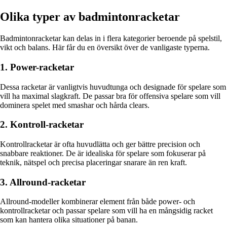
Olika typer av badmintonracketar
Badmintonracketar kan delas in i flera kategorier beroende på spelstil,
vikt och balans. Här får du en översikt över de vanligaste typerna.
1. Power-racketar
Dessa racketar är vanligtvis huvudtunga och designade för spelare som
vill ha maximal slagkraft. De passar bra för offensiva spelare som vill
dominera spelet med smashar och hårda clears.
2. Kontroll-racketar
Kontrollracketar är ofta huvudlätta och ger bättre precision och
snabbare reaktioner. De är idealiska för spelare som fokuserar på
teknik, nätspel och precisa placeringar snarare än ren kraft.
3. Allround-racketar
Allround-modeller kombinerar element från både power- och
kontrollracketar och passar spelare som vill ha en mångsidig racket
som kan hantera olika situationer på banan.