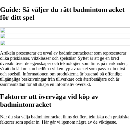
Guide: Så väljer du rätt badmintonracket
för ditt spel
Artikeln presenterar ett urval av badmintonracketar som representerar
olika prisklasser, viktklasser och spelstilar. Syftet är att ge en bred
översikt över de egenskaper och teknologier som finns på marknaden,
så att du lättare kan bedöma vilken typ av racket som passar din nivå
och spelstil. Informationen om produkterna är baserad på offentligt
tillgängliga beskrivningar från tillverkare och återförsäljare och är
sammanfattad för att skapa en informativ översikt.
Faktorer att överväga vid köp av
badmintonracket
När du ska välja badmintonracket finns det flera tekniska och praktiska
faktorer som spelar in. Här går vi igenom några av de viktigaste.