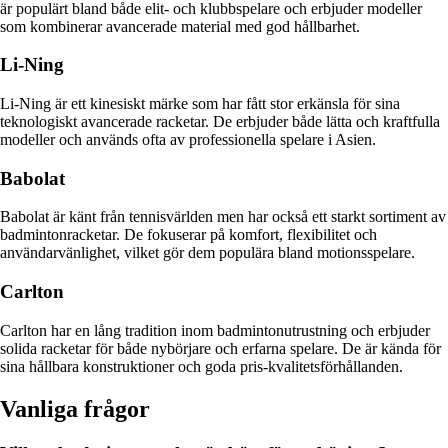
är populärt bland både elit- och klubbspelare och erbjuder modeller
som kombinerar avancerade material med god hållbarhet.
Li-Ning
Li-Ning är ett kinesiskt märke som har fått stor erkänsla för sina
teknologiskt avancerade racketar. De erbjuder både lätta och kraftfulla
modeller och används ofta av professionella spelare i Asien.
Babolat
Babolat är känt från tennisvärlden men har också ett starkt sortiment av
badmintonracketar. De fokuserar på komfort, flexibilitet och
användarvänlighet, vilket gör dem populära bland motionsspelare.
Carlton
Carlton har en lång tradition inom badmintonutrustning och erbjuder
solida racketar för både nybörjare och erfarna spelare. De är kända för
sina hållbara konstruktioner och goda pris-kvalitetsförhållanden.
Vanliga frågor