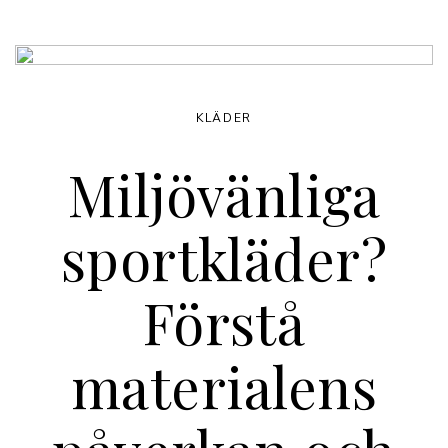
KLÄDER
Miljövänliga
sportkläder?
Förstå
materialens