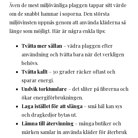
Även de mest miljövänliga plaggen tappar sitt värde
om de snabbt hamnar i soporna. Den största
miljövinsten uppnås genom att använda kläderna så
länge som möjligt. Här är några enkla tips:
Tvätta mer sällan
– vädra plaggen efter
användning och tvätta bara när det verkligen
behövs.
Tvätta kallt
– 30 grader räcker oftast och
sparar energi.
Undvik torktumlare
– det sliter på fibrerna och
ökar energiförbrukningen.
Laga istället för att slänga
– små hål kan sys
och dragkedjor bytas ut.
Lämna till återvinning
– många butiker och
märken samlar in använda kläder för återbruk