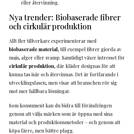
eller återvinning.
Nya trender: Biobaserade fibrer
och cirkulär produktion
Allt fler tillverkare experimenterar med
biobaserade material
, till exempel fibrer gjorda av
majs, alger eller svamp. Samtidigt växer intresset för
cirkulär produktion
, där kläder designas för att
kunna tas isär och återvinnas. Det är fortfarande i
utvecklingsfasen, men visar att branschen rör sig
mot mer hållbara lösningar.
Som konsument kan du bidra till förändringen
genom att välja märken som är öppna med sina
material och produktionsmetoder – och genom att
köpa färre, men bättre plagg.