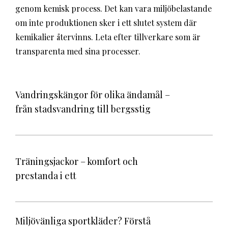
genom kemisk process. Det kan vara miljöbelastande
om inte produktionen sker i ett slutet system där
kemikalier återvinns. Leta efter tillverkare som är
transparenta med sina processer.
Vandringskängor för olika ändamål –
från stadsvandring till bergsstig
Träningsjackor – komfort och
prestanda i ett
Miljövänliga sportkläder? Förstå