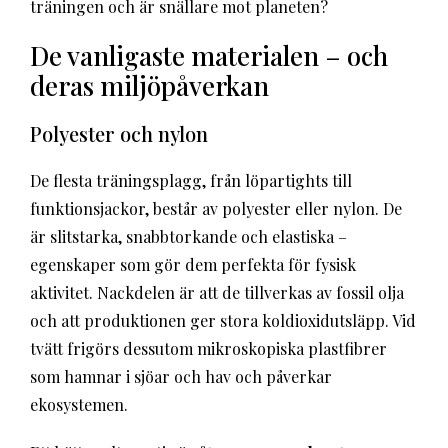
träningen och är snällare mot planeten?
De vanligaste materialen – och
deras miljöpåverkan
Polyester och nylon
De flesta träningsplagg, från löpartights till
funktionsjackor, består av polyester eller nylon. De
är slitstarka, snabbtorkande och elastiska –
egenskaper som gör dem perfekta för fysisk
aktivitet. Nackdelen är att de tillverkas av fossil olja
och att produktionen ger stora koldioxidutsläpp. Vid
tvätt frigörs dessutom mikroskopiska plastfibrer
som hamnar i sjöar och hav och påverkar
ekosystemen.