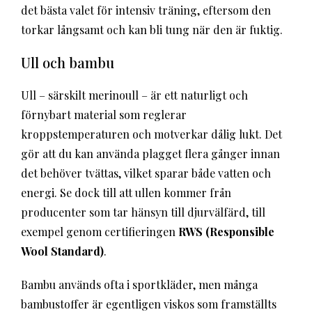
det bästa valet för intensiv träning, eftersom den
torkar långsamt och kan bli tung när den är fuktig.
Ull och bambu
Ull – särskilt merinoull – är ett naturligt och
förnybart material som reglerar
kroppstemperaturen och motverkar dålig lukt. Det
gör att du kan använda plagget flera gånger innan
det behöver tvättas, vilket sparar både vatten och
energi. Se dock till att ullen kommer från
producenter som tar hänsyn till djurvälfärd, till
exempel genom certifieringen
RWS (Responsible
Wool Standard)
.
Bambu används ofta i sportkläder, men många
bambustoffer är egentligen viskos som framställts