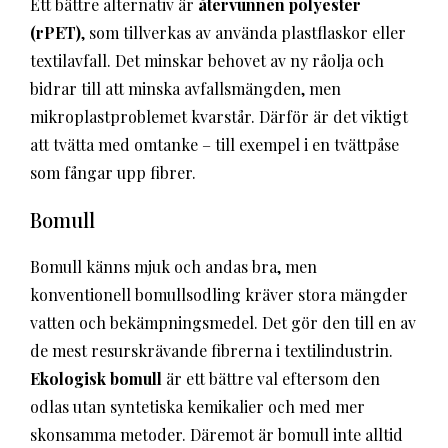
Ett bättre alternativ är
återvunnen polyester
(rPET)
, som tillverkas av använda plastflaskor eller
textilavfall. Det minskar behovet av ny råolja och
bidrar till att minska avfallsmängden, men
mikroplastproblemet kvarstår. Därför är det viktigt
att tvätta med omtanke – till exempel i en tvättpåse
som fångar upp fibrer.
Bomull
Bomull känns mjuk och andas bra, men
konventionell bomullsodling kräver stora mängder
vatten och bekämpningsmedel. Det gör den till en av
de mest resurskrävande fibrerna i textilindustrin.
Ekologisk bomull
är ett bättre val eftersom den
odlas utan syntetiska kemikalier och med mer
skonsamma metoder. Däremot är bomull inte alltid