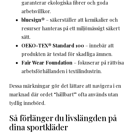
garanterar ekologiska fibrer och goda
arbetsvillkor.
bluesign®
– säkerställer att kemikalier och
resurser hanteras på ett miljömässigt säkert
sätt.
OEKO-TEX® Standard 100
– innebär att
produkten är testad för skadliga ämnen.
Fair Wear Foundation
– fokuserar på rättvisa
arbetsförhållanden i textilindustrin.
Dessa märkningar gör det lättare att navigera i en
marknad där ordet “hållbart” ofta används utan
tydlig innebörd.
Så förlänger du livslängden på
dina sportkläder