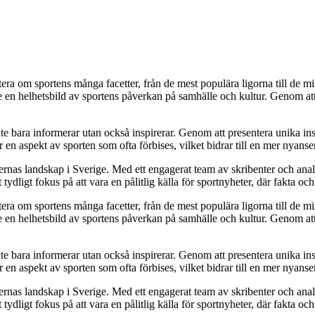
ortera om sportens många facetter, från de mest populära ligorna till 
sare en helhetsbild av sportens påverkan på samhälle och kultur. Genom 
te bara informerar utan också inspirerar. Genom att presentera unika ins
ser en aspekt av sporten som ofta förbises, vilket bidrar till en mer nyans
ernas landskap i Sverige. Med ett engagerat team av skribenter och analy
dligt fokus på att vara en pålitlig källa för sportnyheter, där fakta och o
ortera om sportens många facetter, från de mest populära ligorna till 
sare en helhetsbild av sportens påverkan på samhälle och kultur. Genom 
te bara informerar utan också inspirerar. Genom att presentera unika ins
ser en aspekt av sporten som ofta förbises, vilket bidrar till en mer nyans
ernas landskap i Sverige. Med ett engagerat team av skribenter och analy
dligt fokus på att vara en pålitlig källa för sportnyheter, där fakta och o