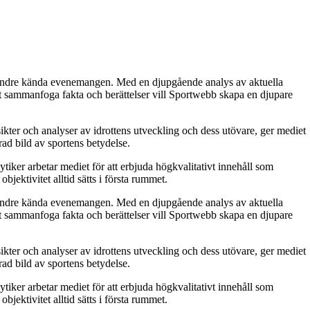
de mindre kända evenemangen. Med en djupgående analys av aktuella
att sammanfoga fakta och berättelser vill Sportwebb skapa en djupare
ikter och analyser av idrottens utveckling och dess utövare, ger mediet
erad bild av sportens betydelse.
tiker arbetar mediet för att erbjuda högkvalitativt innehåll som
bjektivitet alltid sätts i första rummet.
de mindre kända evenemangen. Med en djupgående analys av aktuella
att sammanfoga fakta och berättelser vill Sportwebb skapa en djupare
ikter och analyser av idrottens utveckling och dess utövare, ger mediet
erad bild av sportens betydelse.
tiker arbetar mediet för att erbjuda högkvalitativt innehåll som
bjektivitet alltid sätts i första rummet.