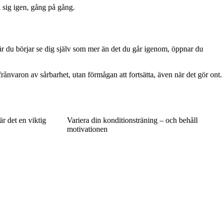
a sig igen, gång på gång.
r du börjar se dig själv som mer än det du går igenom, öppnar du
frånvaron av sårbarhet, utan förmågan att fortsätta, även när det gör ont.
r det en viktig
Variera din konditionsträning – och behåll
motivationen