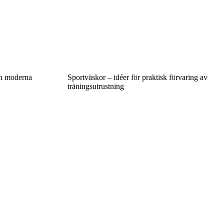
ch moderna
Sportväskor – idéer för praktisk förvaring av
träningsutrustning