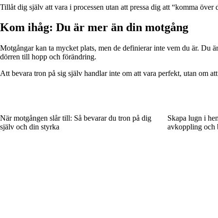
Tillåt dig själv att vara i processen utan att pressa dig att “komma över
Kom ihåg: Du är mer än din motgång
Motgångar kan ta mycket plats, men de definierar inte vem du är. Du ä
dörren till hopp och förändring.
Att bevara tron på sig själv handlar inte om att vara perfekt, utan om at
När motgången slår till: Så bevarar du tron på dig
Skapa lugn i he
själv och din styrka
avkoppling och 