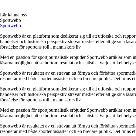
Lär känna oss
Sportwebb
Sportwebb
Sportwebb är en plattform som dedikerar sig till att utforska och rapp
händelser och historiska perspektiv strävar mediet efter att ge sina lä
förståelse för sportens roll i människors liv.
Med en passion för sportjournalistik erbjuder Sportwebb artiklar som in
läsarna möjlighet att se bortom resultat och statistik. Varje artikel bely
Sportwebb är resultatet av en strävan att förnya och förbättra sportmedi
resonerar med både sportentusiaster och en bredare publik. Det finns ett ty
Sportwebb är en plattform som dedikerar sig till att utforska och rapp
händelser och historiska perspektiv strävar mediet efter att ge sina lä
förståelse för sportens roll i människors liv.
Med en passion för sportjournalistik erbjuder Sportwebb artiklar som in
läsarna möjlighet att se bortom resultat och statistik. Varje artikel bely
Sportwebb är resultatet av en strävan att förnya och förbättra sportmedi
resonerar med både sportentusiaster och en bredare publik. Det finns ett ty