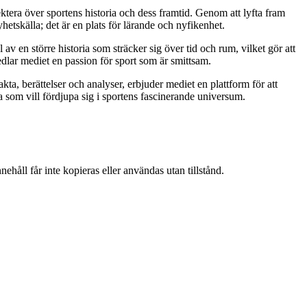
ktera över sportens historia och dess framtid. Genom att lyfta fram
tskälla; det är en plats för lärande och nyfikenhet.
 av en större historia som sträcker sig över tid och rum, vilket gör att
dlar mediet en passion för sport som är smittsam.
ta, berättelser och analyser, erbjuder mediet en plattform för att
a som vill fördjupa sig i sportens fascinerande universum.
ehåll får inte kopieras eller användas utan tillstånd.