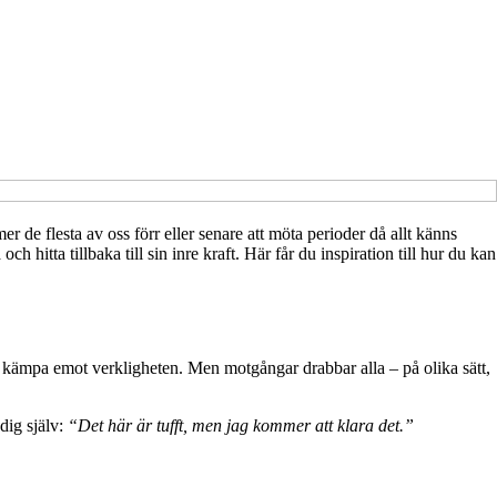
 de flesta av oss förr eller senare att möta perioder då allt känns
hitta tillbaka till sin inre kraft. Här får du inspiration till hur du kan
er kämpa emot verkligheten. Men motgångar drabbar alla – på olika sätt,
dig själv:
“Det här är tufft, men jag kommer att klara det.”