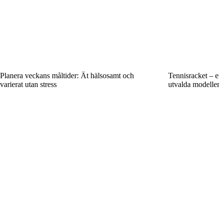
Planera veckans måltider: Ät hälsosamt och
Tennisracket – e
varierat utan stress
utvalda modelle