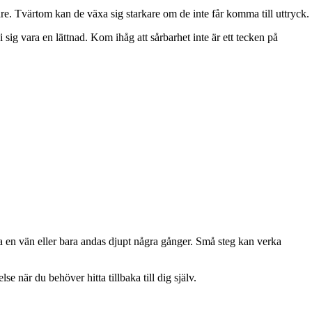
are. Tvärtom kan de växa sig starkare om de inte får komma till uttryck.
 sig vara en lättnad. Kom ihåg att sårbarhet inte är ett tecken på
ga en vän eller bara andas djupt några gånger. Små steg kan verka
e när du behöver hitta tillbaka till dig själv.