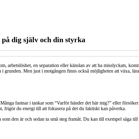
 på dig själv och din styrka
, arbetslöshet, en separation eller känslan av att ha misslyckats, kommer
 grunden. Men just i motgången finns också möjligheten att växa, lära och 
ns. Många fastnar i tankar som “Varför händer det här mig?” eller försök
, frigör du energi till att fokusera på det du faktiskt kan påverka.
n som den är och sedan ta små steg framåt. Du kan till exempel säga till 