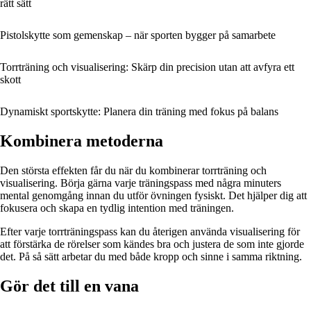
rätt sätt
Pistolskytte som gemenskap – när sporten bygger på samarbete
Torrträning och visualisering: Skärp din precision utan att avfyra ett
skott
Dynamiskt sportskytte: Planera din träning med fokus på balans
Kombinera metoderna
Den största effekten får du när du kombinerar torrträning och
visualisering. Börja gärna varje träningspass med några minuters
mental genomgång innan du utför övningen fysiskt. Det hjälper dig att
fokusera och skapa en tydlig intention med träningen.
Efter varje torrträningspass kan du återigen använda visualisering för
att förstärka de rörelser som kändes bra och justera de som inte gjorde
det. På så sätt arbetar du med både kropp och sinne i samma riktning.
Gör det till en vana