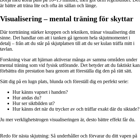
är bättre att träna lite och ofta än sällan och länge.
Visualisering – mental träning för skyttar
Där torrträning stärker kroppen och tekniken, tränar visualisering ditt
sinne. Det handlar om att i tanken gå igenom hela skjutmomentet i
detalj – från att du står på skjutplatsen till att du ser kulan träffa mitt i
tavlan.
Forskning visar att hjärnan aktiverar många av samma områden under
mental träning som vid fysisk utförande. Det betyder att du faktiskt kan
förbättra din prestation bara genom att föreställa dig den på rätt sätt.
Sätt dig på en lugn plats, blunda och föreställ dig en perfekt serie:
Hur känns vapnet i handen?
Hur andas du?
Hur ser siktbilden ut?
Hur känns det när du trycker av och träffar exakt där du siktade?
Ju mer verklighetstrogen visualiseringen är, desto bättre effekt får du.
Redo för nästa skjutning: Så underhåller och förvarar du ditt vapen på