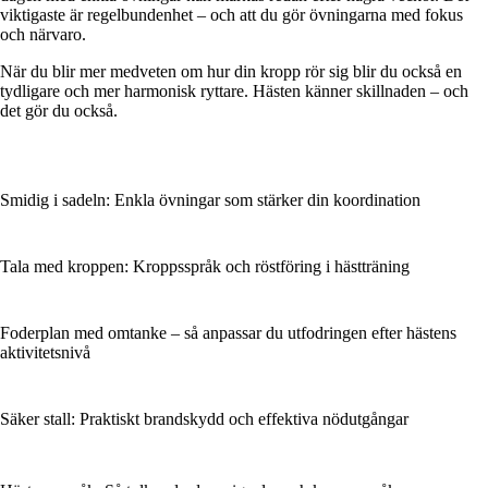
viktigaste är regelbundenhet – och att du gör övningarna med fokus
och närvaro.
När du blir mer medveten om hur din kropp rör sig blir du också en
tydligare och mer harmonisk ryttare. Hästen känner skillnaden – och
det gör du också.
Smidig i sadeln: Enkla övningar som stärker din koordination
Tala med kroppen: Kroppsspråk och röstföring i hästträning
Foderplan med omtanke – så anpassar du utfodringen efter hästens
aktivitetsnivå
Säker stall: Praktiskt brandskydd och effektiva nödutgångar